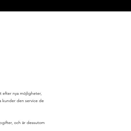
t efter nya möjligheter,
åra kunder den service de
pgifter, och är dessutom