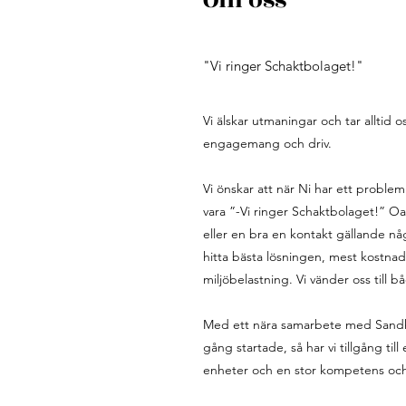
Om oss
"Vi ringer Schaktbolaget!"
Vi älskar utmaningar och tar alltid 
engagemang och driv.
Vi önskar att när Ni har ett problem 
vara ”-Vi ringer Schaktbolaget!” Oa
eller en bra en kontakt gällande någ
hitta bästa lösningen, mest kostnads
miljöbelastning. Vi vänder oss till 
Med ett nära samarbete med Sandhu
gång startade, så har vi tillgång ti
enheter och en stor kompetens och